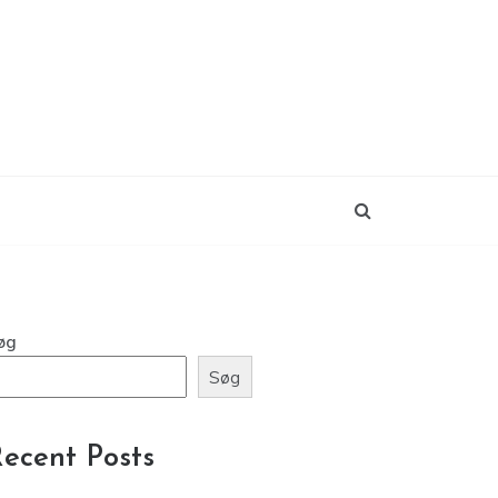
øg
Søg
ecent Posts