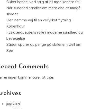
Sikker handel ved salg af bil med kendte fejl
Når sundhed handler om mere end at undgå
skader
Den nemme vej til en vellykket flytning i
København
Fysioterapeutens rolle i moderne sundhed og
bevægelse
Sådan sparer du penge på skiferien i Zell am
See
Recent Comments
er er ingen kommentarer at vise.
rchives
juni 2026