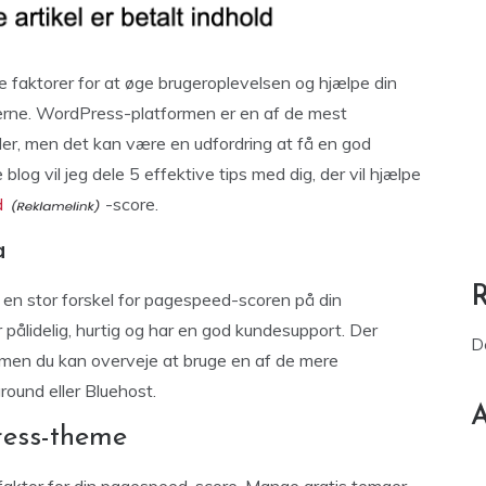
e faktorer for at øge brugeroplevelsen og hjælpe din
erne. WordPress-platformen er en af de mest
er, men det kan være en udfordring at få en god
og vil jeg dele 5 effektive tips med dig, der vil hjælpe
d
-score.
a
 en stor forskel for pagespeed-scoren på din
 pålidelig, hurtig og har en god kundesupport. Der
D
men du kan overveje at bruge en af de mere
ound eller Bluehost.
A
ress-theme