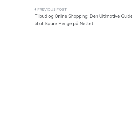
Indlægsnavigation
Tilbud og Online Shopping: Den Ultimative Guid
til at Spare Penge på Nettet