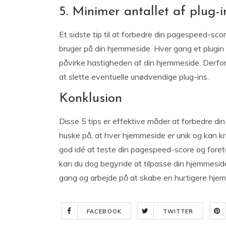
5. Minimer antallet af plug-i
Et sidste tip til at forbedre din pagespeed-sco
bruger på din hjemmeside. Hver gang et plugin 
påvirke hastigheden af din hjemmeside. Derfor
at slette eventuelle unødvendige plug-ins.
Konklusion
Disse 5 tips er effektive måder at forbedre d
huske på, at hver hjemmeside er unik og kan kr
god idé at teste din pagespeed-score og foreta
kan du dog begynde at tilpasse din hjemmesid
gang og arbejde på at skabe en hurtigere hjem
FACEBOOK
TWITTER