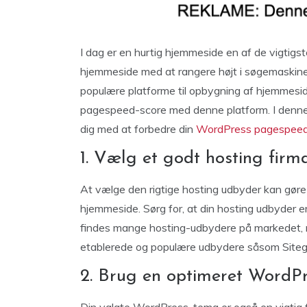
I dag er en hurtig hjemmeside en af de vigtigst
hjemmeside med at rangere højt i søgemaskin
populære platforme til opbygning af hjemmesid
pagespeed-score med denne platform. I denne bl
dig med at forbedre din
WordPress pagespee
1. Vælg et godt hosting firm
At vælge den rigtige hosting udbyder kan gøre
hjemmeside. Sørg for, at din hosting udbyder er
findes mange hosting-udbydere på markedet, 
etablerede og populære udbydere såsom Sitegr
2. Brug en optimeret WordP