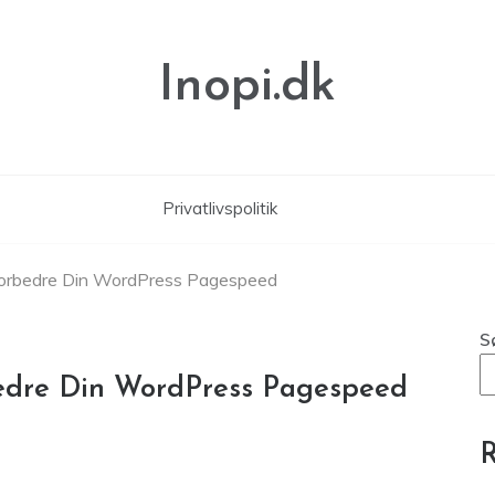
Inopi.dk
Privatlivspolitik
t Forbedre Din WordPress Pagespeed
S
rbedre Din WordPress Pagespeed
R