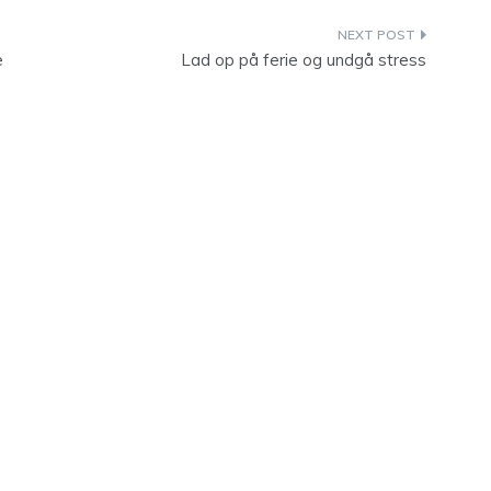
e
Lad op på ferie og undgå stress