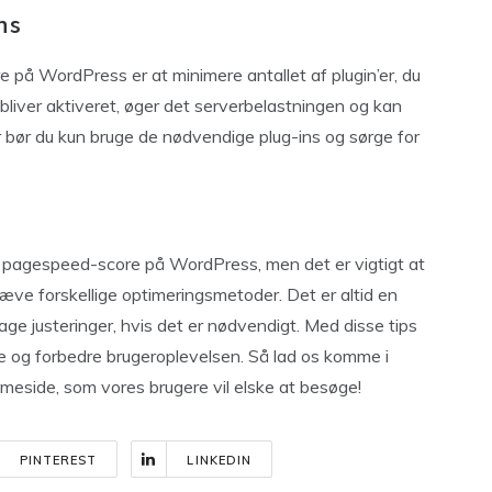
ns
re på WordPress er at minimere antallet af plugin’er, du
bliver aktiveret, øger det serverbelastningen og kan
 bør du kun bruge de nødvendige plug-ins og sørge for
in pagespeed-score på WordPress, men det er vigtigt at
æve forskellige optimeringsmetoder. Det er altid en
ge justeringer, hvis det er nødvendigt. Med disse tips
e og forbedre brugeroplevelsen. Så lad os komme i
meside, som vores brugere vil elske at besøge!
PINTEREST
LINKEDIN