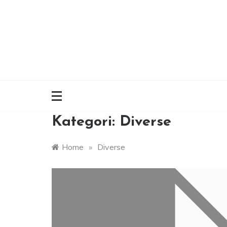
Skip
to
content
Kategori:
Diverse
Home
»
Diverse