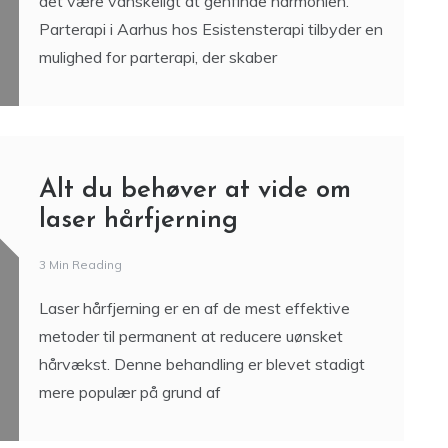
det være vanskeligt at genfinde harmonien.
Parterapi i Aarhus hos Esistensterapi tilbyder en
mulighed for parterapi, der skaber
Alt du behøver at vide om
laser hårfjerning
3 Min Reading
Laser hårfjerning er en af de mest effektive
metoder til permanent at reducere uønsket
hårvækst. Denne behandling er blevet stadigt
mere populær på grund af