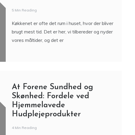
5 Min Reading
Køkkenet er ofte det rum i huset, hvor der bliver
brugt mest tid. Det er her, vi tilbereder og nyder
vores måltider, og det er
At Forene Sundhed og
Skønhed: Fordele ved
Hjemmelavede
Hudplejeprodukter
4 Min Reading