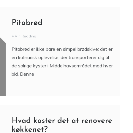
Pitabrød
4 Min Reading
Pitabrød er ikke bare en simpel brødskive; det er
en kulinarisk oplevelse, der transporterer dig til
de solrige kyster i Middelhavsområdet med hver
bid. Denne
Hvad koster det at renovere
køkkenet?