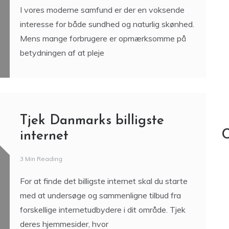
I vores moderne samfund er der en voksende
interesse for både sundhed og naturlig skønhed.
Mens mange forbrugere er opmærksomme på
betydningen af at pleje
Tjek Danmarks billigste
C
internet
3 Min Reading
For at finde det billigste internet skal du starte
med at undersøge og sammenligne tilbud fra
forskellige internetudbydere i dit område. Tjek
deres hjemmesider, hvor