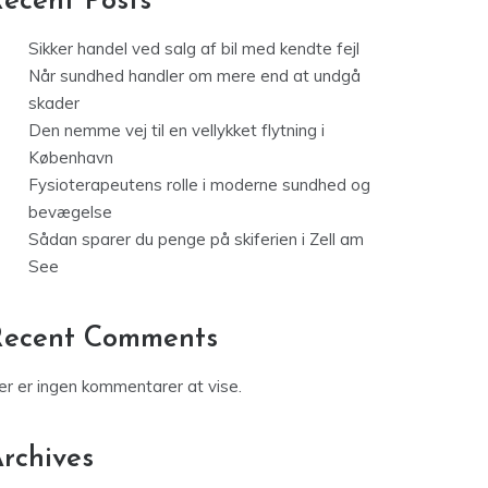
ecent Posts
Sikker handel ved salg af bil med kendte fejl
Når sundhed handler om mere end at undgå
skader
Den nemme vej til en vellykket flytning i
København
Fysioterapeutens rolle i moderne sundhed og
bevægelse
Sådan sparer du penge på skiferien i Zell am
See
Recent Comments
er er ingen kommentarer at vise.
rchives