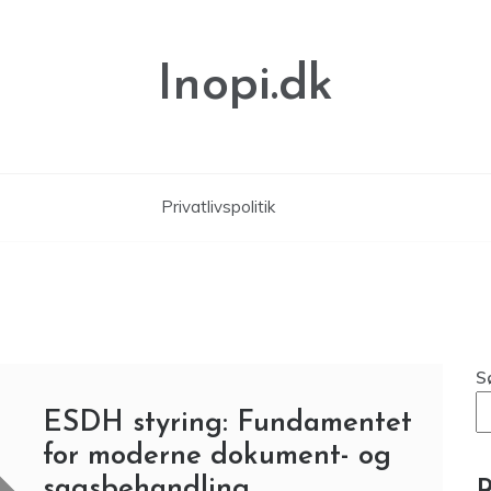
Inopi.dk
Privatlivspolitik
S
ESDH styring: Fundamentet
for moderne dokument- og
sagsbehandling