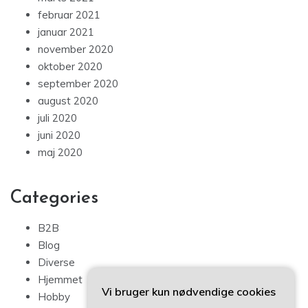
februar 2021
januar 2021
november 2020
oktober 2020
september 2020
august 2020
juli 2020
juni 2020
maj 2020
Categories
B2B
Blog
Diverse
Hjemmet
Vi bruger kun nødvendige cookies
Hobby