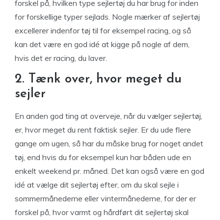
forskel på, hvilken type sejlertøj du har brug for inden
for forskellige typer sejlads. Nogle mærker af sejlertøj
excellerer indenfor tøj til for eksempel racing, og så
kan det være en god idé at kigge på nogle af dem,
hvis det er racing, du laver.
2. Tænk over, hvor meget du
sejler
En anden god ting at overveje, når du vælger sejlertøj,
er, hvor meget du rent faktisk sejler. Er du ude flere
gange om ugen, så har du måske brug for noget andet
tøj, end hvis du for eksempel kun har båden ude en
enkelt weekend pr. måned. Det kan også være en god
idé at vælge dit sejlertøj efter, om du skal sejle i
sommermånederne eller vintermånederne, for der er
forskel på, hvor varmt og hårdført dit sejlertøj skal