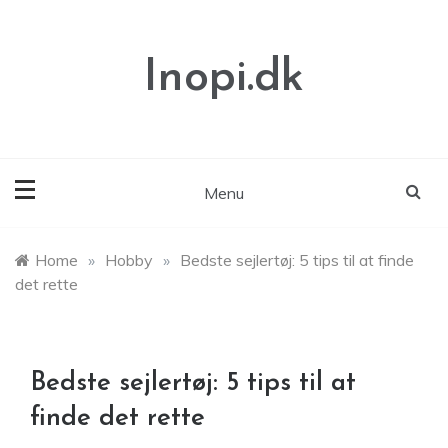
Skip
to
content
Inopi.dk
Menu
Home
»
Hobby
»
Bedste sejlertøj: 5 tips til at finde
det rette
Bedste sejlertøj: 5 tips til at
finde det rette