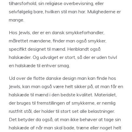
tilhørsforhold, sin religiøse overbevisning, eller
selvfølgelig bare, hvilken stil man har. Mulighederne er
mange.
Hos Jewls, der er en dansk smykkeforhandler,
målrettet mændene, finder man også smykker,
specifikt designet til mænd. Heriblandt også
halskæder. Og udvalget er stort, så der er uden tvivl
en halskæde til enhver smag.
Ud over de flotte danske design man kan finde hos
Jewls, kan man også være helt sikker på, at man får en
halskæde til mænd i den bedste kvalitet. Materialet,
der bruges til fremstillingen af smykkerne, er nemlig
rustfrit stål, der holder til stort set alle belastninger.
Det betyder da også, at man ikke behøver at tage sin
halskæde af når man skal bade, træne eller noget helt