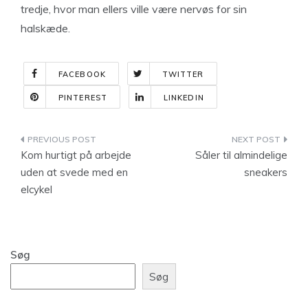
tredje, hvor man ellers ville være nervøs for sin
halskæde.
FACEBOOK
TWITTER
PINTEREST
LINKEDIN
Indlægsnavigation
Kom hurtigt på arbejde
Såler til almindelige
uden at svede med en
sneakers
elcykel
Søg
Søg