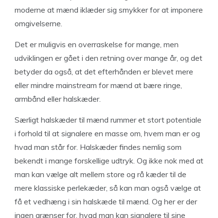
moderne at mænd iklæder sig smykker for at imponere
omgivelserne.
Det er muligvis en overraskelse for mange, men
udviklingen er gået i den retning over mange år, og det
betyder da også, at det efterhånden er blevet mere
eller mindre mainstream for mænd at bære ringe,
armbånd eller halskæder.
Særligt halskæder til mænd rummer et stort potentiale
i forhold til at signalere en masse om, hvem man er og
hvad man står for. Halskæder findes nemlig som
bekendt i mange forskellige udtryk. Og ikke nok med at
man kan vælge alt mellem store og rå kæder til de
mere klassiske perlekæder, så kan man også vælge at
få et vedhæng i sin halskæde til mænd. Og her er der
ingen grænser for, hvad man kan signalere til sine