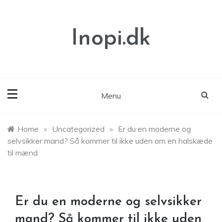
Skip
to
content
Inopi.dk
Menu
Home
»
Uncategorized
»
Er du en moderne og
selvsikker mand? Så kommer til ikke uden om en halskæde
til mænd
Er du en moderne og selvsikker
mand? Så kommer til ikke uden