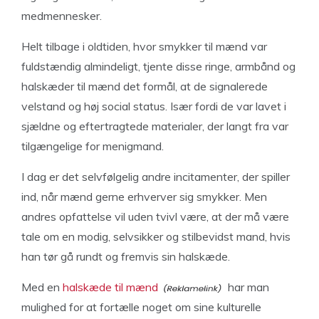
medmennesker.
Helt tilbage i oldtiden, hvor smykker til mænd var
fuldstændig almindeligt, tjente disse ringe, armbånd og
halskæder til mænd det formål, at de signalerede
velstand og høj social status. Især fordi de var lavet i
sjældne og eftertragtede materialer, der langt fra var
tilgængelige for menigmand.
I dag er det selvfølgelig andre incitamenter, der spiller
ind, når mænd gerne erhverver sig smykker. Men
andres opfattelse vil uden tvivl være, at der må være
tale om en modig, selvsikker og stilbevidst mand, hvis
han tør gå rundt og fremvis sin halskæde.
Med en
halskæde til mænd
har man
mulighed for at fortælle noget om sine kulturelle