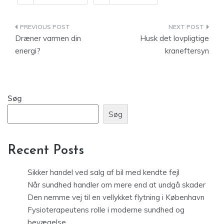
Indlægsnavigation
Dræner varmen din
Husk det lovpligtige
energi?
kraneftersyn
Søg
Søg
Recent Posts
Sikker handel ved salg af bil med kendte fejl
Når sundhed handler om mere end at undgå skader
Den nemme vej til en vellykket flytning i København
Fysioterapeutens rolle i moderne sundhed og
bevægelse