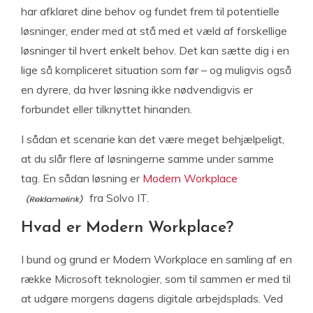
har afklaret dine behov og fundet frem til potentielle
løsninger, ender med at stå med et væld af forskellige
løsninger til hvert enkelt behov. Det kan sætte dig i en
lige så kompliceret situation som før – og muligvis også
en dyrere, da hver løsning ikke nødvendigvis er
forbundet eller tilknyttet hinanden.
I sådan et scenarie kan det være meget behjælpeligt,
at du slår flere af løsningerne samme under samme
tag. En sådan løsning er
Modern Workplace
fra Solvo IT.
Hvad er Modern Workplace?
I bund og grund er Modern Workplace en samling af en
række Microsoft teknologier, som til sammen er med til
at udgøre morgens dagens digitale arbejdsplads. Ved