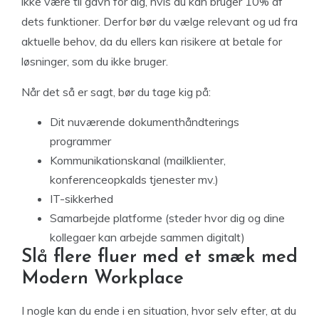
ikke være til gavn for dig, hvis du kan bruger 10% af
dets funktioner. Derfor bør du vælge relevant og ud fra
aktuelle behov, da du ellers kan risikere at betale for
løsninger, som du ikke bruger.
Når det så er sagt, bør du tage kig på:
Dit nuværende dokumenthåndterings
programmer
Kommunikationskanal (mailklienter,
konferenceopkalds tjenester mv.)
IT-sikkerhed
Samarbejde platforme (steder hvor dig og dine
kollegaer kan arbejde sammen digitalt)
Slå flere fluer med et smæk med
Modern Workplace
I nogle kan du ende i en situation, hvor selv efter, at du