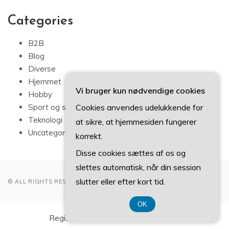
Categories
B2B
Blog
Diverse
Hjemmet
Vi bruger kun nødvendige cookies
Hobby
Cookies anvendes udelukkende for
Sport og sundhed
Teknologi
at sikre, at hjemmesiden fungerer
Uncategorized
korrekt.
Disse cookies sættes af os og
slettes automatisk, når din session
slutter eller efter kort tid.
© ALL RIGHTS RESERVED 2022
OK
Registreringsnummer DK37407739