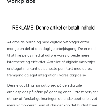
workplace
At arbejde online og med digitale værktøjer er for
mange en del af den daglige arbejdsgang. De er med
til at hjælpe os med at udføre vores arbejde mere
informeret og effektivt. Antallet af digitale værktøjer
er steget markant de seneste par i takt med deres
fremgang og øget integration i vores daglige liv.
Denne udvikling har sat præg på den digitale
arbejdsplads på både på godt og ondt. Oftest betyder
et hav af forskellige løsninger, at landskabet er blevet
mere kompliceret. Som slutbruger kan det hurtigt blive