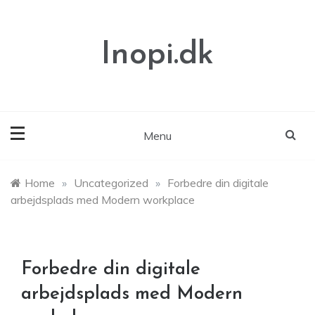
Skip
to
content
Inopi.dk
Menu
Home
»
Uncategorized
»
Forbedre din digitale
arbejdsplads med Modern workplace
Forbedre din digitale
arbejdsplads med Modern