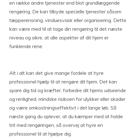
en række andre tjenester end blot grundlæggende
rengøring. De kan tilbyde specielle tjenester såsom
tæpperensning, vinduesvask eller organisering. Dette
kan være med til at tage din rengøring til det næste
niveau og sikre, at alle aspekter af dit hjem er
funklende rene.
Alt i alt kan det give mange fordele at hyre
professionel hjælp til at rengøre dit hjem. Det kan
spare dig tid og kræfter, forbedre dit hjems udseende
og renlighed, mindske risikoen for ulykker eller skader
og være omkostningseffektivt i det lange løb. Så
næste gang du oplever, at du kæmper med at holde
trit med rengøringen, så overvej at hyre en
professionel til at hjælpe dig.