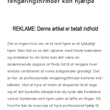
rengøringsfirmaer kan hjælpe
Der er ingen tvivl om, at et rent hjem er et lykkeligt
hjem. Men lad os se det i øjnene, med travle kalendere
og endeløse to-do-lister kan det være en
skræmmende opgave at finde tid til at rengøre hver
eneste centimeter af vores boligarealer grundigt. Det
er her, at professionelle rengøringsfirmaer kommer ind i
billedet. Ved at hyre et team af eksperter til at tage
sig af det beskidte arbejde kan du nyde alle fordelene
ved et funklende rent hjem uden at løfte en finger. Så
hvorfor bør du overveje at hyre professionel hjælp til