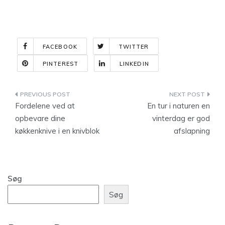
FACEBOOK
TWITTER
PINTEREST
LINKEDIN
Indlægsnavigation
Fordelene ved at
En tur i naturen en
opbevare dine
vinterdag er god
køkkenknive i en knivblok
afslapning
Søg
Søg