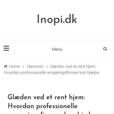
Skip
to
content
Inopi.dk
Menu
Home
»
Hjemmet
»
Glæden ved et rent hjem:
Hvordan professionelle rengøringsfirmaer kan hjælpe
Glæden ved et rent hjem:
Hvordan professionelle