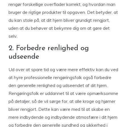
rengør forskellige overflader korrekt, og hvordan man
bruger de rigtige produkter til opgaven. Det betyder, at
du kan stole på, at dit hjem bliver grundigt rengjort,
uden at du behøver at bekymre dig om at gøre det
selv.
2. Forbedre renlighed og
udseende
Ud over at spare tid og være mere effektiv kan du ved
at hyre professionelle rengøringsfolk også forbedre
den generelle renlighed og udseendet af dit hjem.
Rengøringsfolk er uddannet til at være opmærksomme
på detaljer, så de vil sørge for, at alle kroge og hjørner
bliver rengjort. Dette kan være med til at skabe en
mere indbydende og indbydende atmosfære i dit hjem
og forbedre den generelle sundhed og sikkerhed i