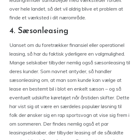
leasingfirmaer samarbejde med værksteder fordelt
over hele landet, så det vil aldrig blive et problem at
finde et værksted i dit nærområde.
4. Sæsonleasing
Uanset om du foretrækker finansiel eller operationel
leasing, så har du faktisk yderligere en valgmulighed.
Mange selskaber tilbyder nemlig også sæsonleasing til
deres kunder. Som navnet antyder, så handler
sæsonleasing om, at man som kunde kan vælge at
lease en bestemt bil i blot en enkelt sæson – og så
eventuelt udskifte køretøjet når årstiden skifter. Dette
har vist sig at være en særdeles populær løsning til
folk der ønsker sig en rap sportsvogn at vise sig frem i
om sommeren. Der findes nemlig også et par
leasingselskaber, der tilbyder leasing af de såkaldte