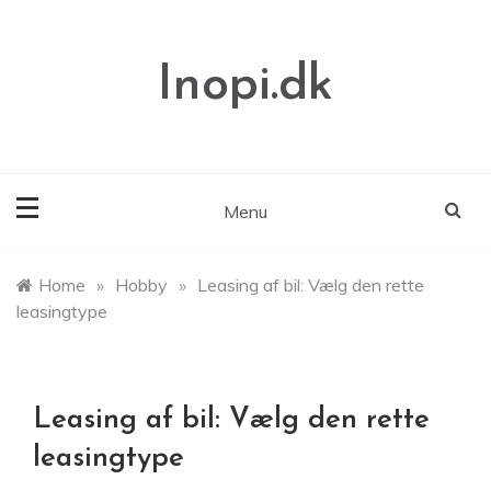
Skip
to
content
Inopi.dk
Menu
Home
»
Hobby
»
Leasing af bil: Vælg den rette
leasingtype
Leasing af bil: Vælg den rette
leasingtype