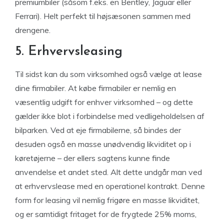
premiumbiler (såsom f.eks. en Bentley, Jaguar eller
Ferrari). Helt perfekt til højsæsonen sammen med
drengene.
5. Erhvervsleasing
Til sidst kan du som virksomhed også vælge at lease
dine firmabiler. At købe firmabiler er nemlig en
væsentlig udgift for enhver virksomhed – og dette
gælder ikke blot i forbindelse med vedligeholdelsen af
bilparken. Ved at eje firmabilerne, så bindes der
desuden også en masse unødvendig likviditet op i
køretøjerne – der ellers sagtens kunne finde
anvendelse et andet sted. Alt dette undgår man ved
at erhvervslease med en operationel kontrakt. Denne
form for leasing vil nemlig frigøre en masse likviditet,
og er samtidigt fritaget for de frygtede 25% moms,