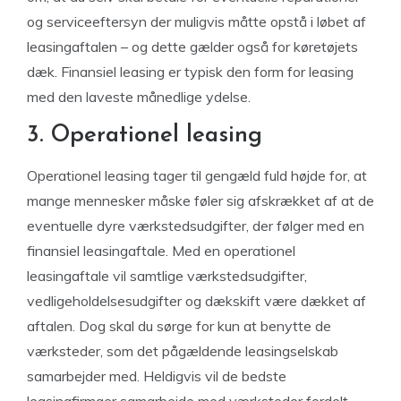
og serviceeftersyn der muligvis måtte opstå i løbet af
leasingaftalen – og dette gælder også for køretøjets
dæk. Finansiel leasing er typisk den form for leasing
med den laveste månedlige ydelse.
3. Operationel leasing
Operationel leasing tager til gengæld fuld højde for, at
mange mennesker måske føler sig afskrækket af at de
eventuelle dyre værkstedsudgifter, der følger med en
finansiel leasingaftale. Med en operationel
leasingaftale vil samtlige værkstedsudgifter,
vedligeholdelsesudgifter og dækskift være dækket af
aftalen. Dog skal du sørge for kun at benytte de
værksteder, som det pågældende leasingselskab
samarbejder med. Heldigvis vil de bedste