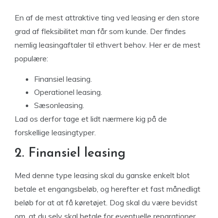
En af de mest attraktive ting ved leasing er den store
grad af fleksibilitet man får som kunde. Der findes
nemlig leasingaftaler til ethvert behov. Her er de mest
populære:
Finansiel leasing.
Operationel leasing.
Sæsonleasing.
Lad os derfor tage et lidt nærmere kig på de
forskellige leasingtyper.
2. Finansiel leasing
Med denne type leasing skal du ganske enkelt blot
betale et engangsbeløb, og herefter et fast månedligt
beløb for at at få køretøjet. Dog skal du være bevidst
om, at du selv skal betale for eventuelle reparationer