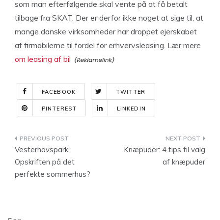
som man efterfølgende skal vente på at få betalt
tilbage fra SKAT. Der er derfor ikke noget at sige til, at
mange danske virksomheder har droppet ejerskabet
af firmabilerne til fordel for erhvervsleasing. Lær mere
om leasing af bil
FACEBOOK
TWITTER
PINTEREST
LINKEDIN
Indlægsnavigation
Vesterhavspark:
Knæpuder: 4 tips til valg
Opskriften på det
af knæpuder
perfekte sommerhus?