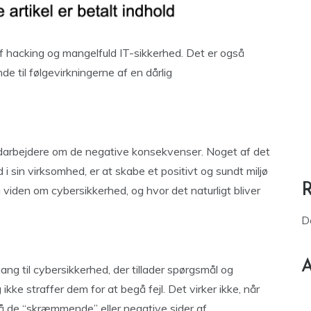
 hacking og mangelfuld IT-sikkerhed. Det er også
e til følgevirkningerne af en dårlig
medarbejdere om de negative konsekvenser. Noget af det
 i sin virksomhed, er at skabe et positivt og sundt miljø
g viden om cybersikkerhed, og hvor det naturligt bliver
D
A
ng til cybersikkerhed, der tillader spørgsmål og
kke straffer dem for at begå fejl. Det virker ikke, når
 de “skræmmende” eller negative sider af