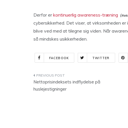
Derfor er
kontinuerlig awareness-træning
cybersikkerhed. Det viser, at virksomheden er i
blive ved med at tilegne sig viden. Når aware
så mindskes usikkerheden.
FACEBOOK
TWITTER
Indlægsnavigation
Nettoprisindeksets indflydelse på
huslejestigninger