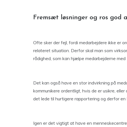
Fremsæt løsninger og ros god 
Ofte sker der fejl, fordi medarbejdere ikke er or
relateret situation. Derfor skal man som virks
rådighed, som kan hjælpe medarbejderne med at
Det kan også have en stor indvirkning på medar
kommunikere ordentligt, hvis de er usikre, eller d
det lede til hurtigere rapportering og derfor e
Igen er det vigtigt at have en menneskecentrere