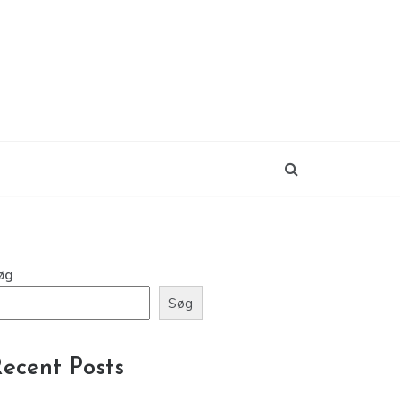
øg
Søg
ecent Posts