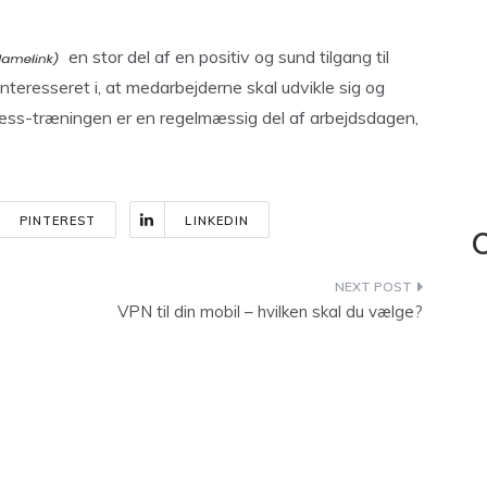
en stor del af en positiv og sund tilgang til
nteresseret i, at medarbejderne skal udvikle sig og
ness-træningen er en regelmæssig del af arbejdsdagen,
PINTEREST
LINKEDIN
C
VPN til din mobil – hvilken skal du vælge?