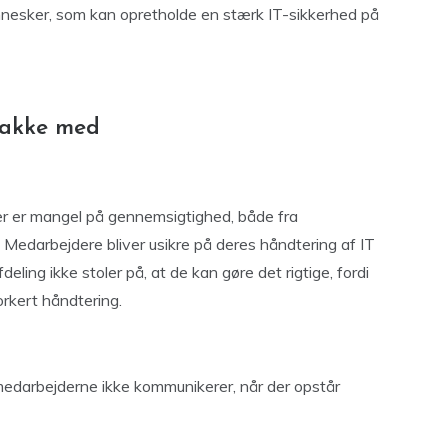
nesker, som kan opretholde en stærk IT-sikkerhed på
snakke med
r er mangel på gennemsigtighed, både fra
 Medarbejdere bliver usikre på deres håndtering af IT
deling ikke stoler på, at de kan gøre det rigtige, fordi
rkert håndtering.
 medarbejderne ikke kommunikerer, når der opstår