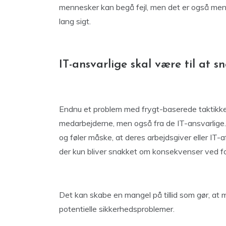
mennesker kan begå fejl, men det er også men
lang sigt.
IT-ansvarlige skal være til at 
Endnu et problem med frygt-baserede taktikke
medarbejderne, men også fra de IT-ansvarlige.
og føler måske, at deres arbejdsgiver eller IT-af
der kun bliver snakket om konsekvenser ved fo
Det kan skabe en mangel på tillid som gør, at
potentielle sikkerhedsproblemer.