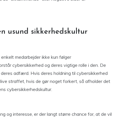
n usund sikkerhedskultur
 enkelt medarbejder ikke kun følger
rstår cybersikkerhed og deres vigtige rolle i den. De
å deres adfærd. Hvis deres holdning til cybersikkerhed
blive straffet, hvis de gør noget forkert, så afholder det
ens cybersikkerhedskultur.
 og interesse, er der langt større chance for, at de vil