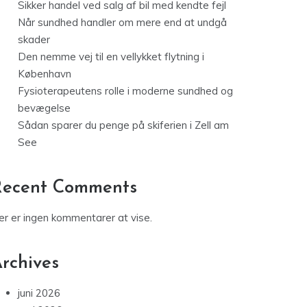
Sikker handel ved salg af bil med kendte fejl
Når sundhed handler om mere end at undgå
skader
Den nemme vej til en vellykket flytning i
København
Fysioterapeutens rolle i moderne sundhed og
bevægelse
Sådan sparer du penge på skiferien i Zell am
See
Recent Comments
er er ingen kommentarer at vise.
rchives
juni 2026