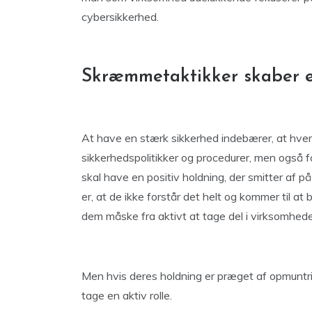
cybersikkerhed.
Skræmmetaktikker skaber e
At have en stærk sikkerhed indebærer, at hver
sikkerhedspolitikker og procedurer, men også fo
skal have en positiv holdning, der smitter af p
er, at de ikke forstår det helt og kommer til at 
dem måske fra aktivt at tage del i virksomhed
Men hvis deres holdning er præget af opmuntring
tage en aktiv rolle.