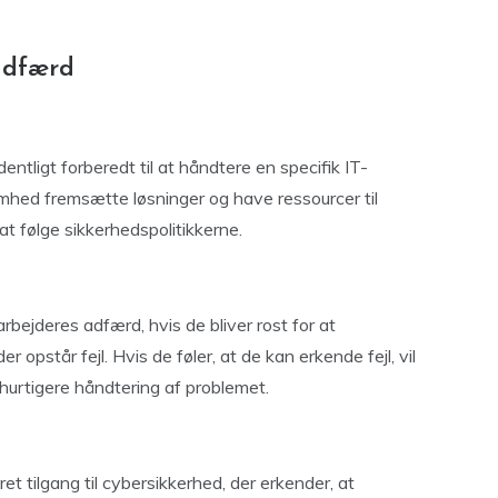
adfærd
dentligt forberedt til at håndtere en specifik IT-
omhed fremsætte løsninger og have ressourcer til
 følge sikkerhedspolitikkerne.
bejderes adfærd, hvis de bliver rost for at
er opstår fejl. Hvis de føler, at de kan erkende fejl, vil
n hurtigere håndtering af problemet.
t tilgang til cybersikkerhed, der erkender, at