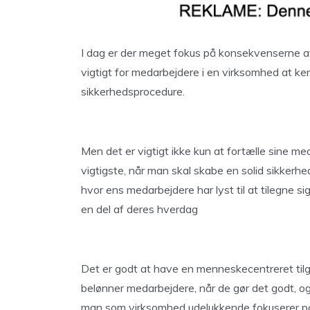
I dag er der meget fokus på konsekvenserne af
vigtigt for medarbejdere i en virksomhed at kend
sikkerhedsprocedure.
Men det er vigtigt ikke kun at fortælle sine 
vigtigste, når man skal skabe en solid sikkerhed
hvor ens medarbejdere har lyst til at tilegne si
en del af deres hverdag
Det er godt at have en menneskecentreret tilga
belønner medarbejdere, når de gør det godt, og i
man som virksomhed udelukkende fokuserer på