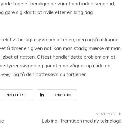
egynde tage et beroligende varmt bad inden sengetid,
gøre sig klar til at hvile efter en lang dag.
e relativt hurtigt i søvn om aftenen, men også at kunne
et 8 timer en given nat, kan man stadig mærke at man
 i løbet af natten. Oftest handler dette problem om at
 forstyrrer søvnen og gør at man vågner op i tide og
og få den nattesøvn du fortjener!
PINTEREST
LINKEDIN
ue
Løb ind i fremtiden med ny teknologi!