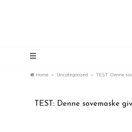
Skip
to
content
Home
»
Uncategorized
»
TEST: Denne sov
TEST: Denne sovemaske giv