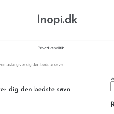
Inopi.dk
Privatlivspolitik
emaske giver dig den bedste søvn
S
er dig den bedste søvn
R