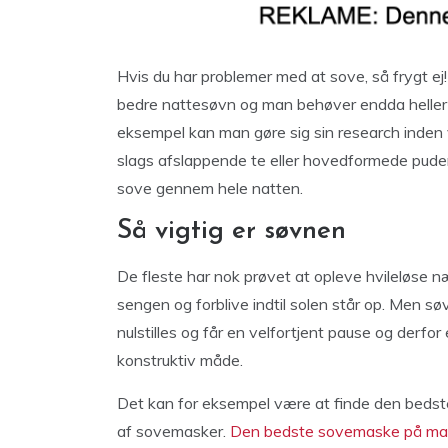
Hvis du har problemer med at sove, så frygt ej
bedre nattesøvn og man behøver endda heller 
eksempel kan man gøre sig sin research inden 
slags afslappende te eller hovedformede puder
sove gennem hele natten.
Så vigtig er søvnen
De fleste har nok prøvet at opleve hvileløse n
sengen og forblive indtil solen står op. Men sø
nulstilles og får en velfortjent pause og derfor
konstruktiv måde.
Det kan for eksempel være at finde den bedste
af sovemasker.
Den bedste sovemaske på mar