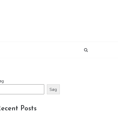
øg
Søg
ecent Posts