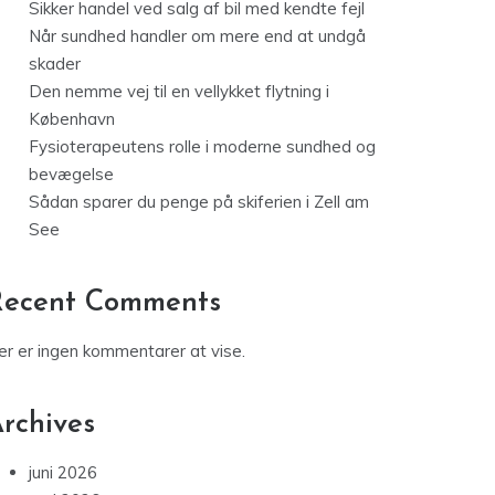
Sikker handel ved salg af bil med kendte fejl
Når sundhed handler om mere end at undgå
skader
Den nemme vej til en vellykket flytning i
København
Fysioterapeutens rolle i moderne sundhed og
bevægelse
Sådan sparer du penge på skiferien i Zell am
See
Recent Comments
er er ingen kommentarer at vise.
rchives
juni 2026