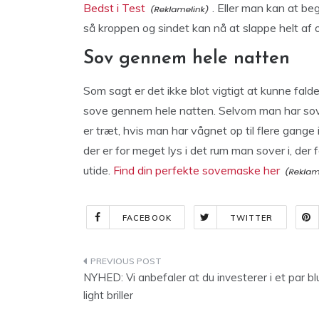
Bedst i Test
. Eller man kan at b
så kroppen og sindet kan nå at slappe helt af og 
Sov gennem hele natten
Som sagt er det ikke blot vigtigt at kunne fald
sove gennem hele natten. Selvom man har sov
er træt, hvis man har vågnet op til flere gange
der er for meget lys i det rum man sover i, der
utide.
Find din perfekte sovemaske her
FACEBOOK
TWITTER
Indlægsnavigation
NYHED: Vi anbefaler at du investerer i et par bl
light briller