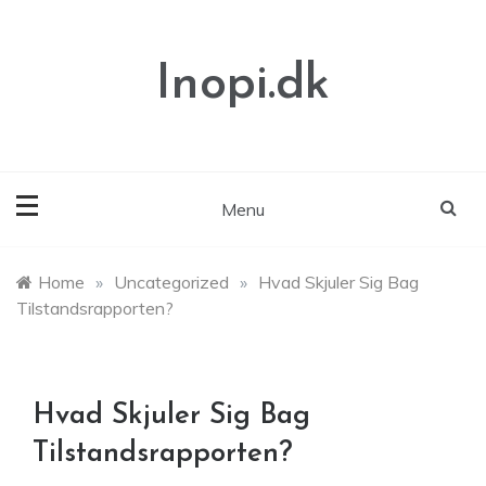
Skip
to
content
Inopi.dk
Menu
Home
»
Uncategorized
»
Hvad Skjuler Sig Bag
Tilstandsrapporten?
Hvad Skjuler Sig Bag
Tilstandsrapporten?