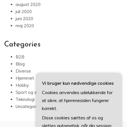
august 2020
juli 2020
juni 2020
maj 2020
Categories
B2B
Blog
Diverse
Hjemmet
Vi bruger kun nødvendige cookies
Hobby
Cookies anvendes udelukkende for
Sport og sundhed
Teknologi
at sikre, at hjemmesiden fungerer
Uncategorized
korrekt.
Disse cookies sættes af os og
slettes automatisk, når din session