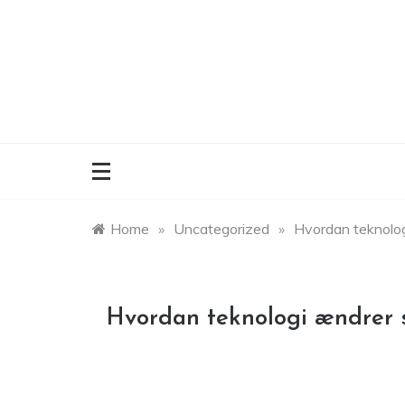
Skip
to
content
Home
»
Uncategorized
»
Hvordan teknolo
Hvordan teknologi ændrer 