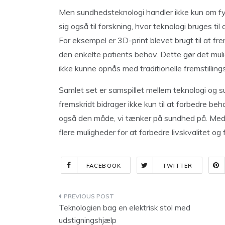
Men sundhedsteknologi handler ikke kun om fys
sig også til forskning, hvor teknologi bruges ti
For eksempel er 3D-print blevet brugt til at fre
den enkelte patients behov. Dette gør det mul
ikke kunne opnås med traditionelle fremstillin
Samlet set er samspillet mellem teknologi og 
fremskridt bidrager ikke kun til at forbedre b
også den måde, vi tænker på sundhed på. Med f
flere muligheder for at forbedre livskvalitet 
FACEBOOK
TWITTER
Indlægsnavigation
Teknologien bag en elektrisk stol med
udstigningshjælp