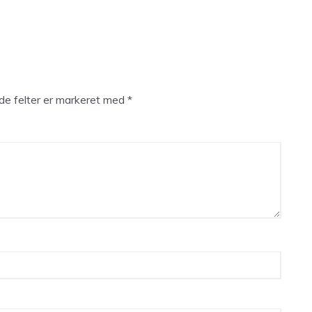
e felter er markeret med
*