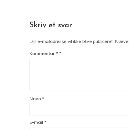
Skriv et svar
Din e-mailadresse vil ikke blive publiceret.
Kræved
Kommentar
*
Navn
*
E-mail
*