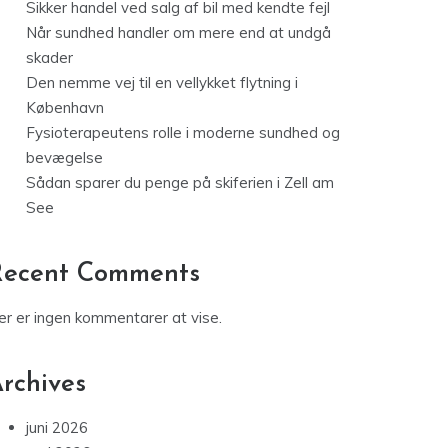
Sikker handel ved salg af bil med kendte fejl
Når sundhed handler om mere end at undgå
skader
Den nemme vej til en vellykket flytning i
København
Fysioterapeutens rolle i moderne sundhed og
bevægelse
Sådan sparer du penge på skiferien i Zell am
See
Recent Comments
er er ingen kommentarer at vise.
rchives
juni 2026