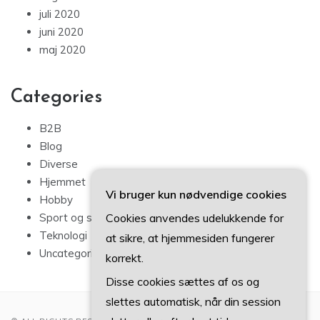
juli 2020
juni 2020
maj 2020
Categories
B2B
Blog
Diverse
Hjemmet
Vi bruger kun nødvendige cookies
Hobby
Cookies anvendes udelukkende for
Sport og sundhed
Teknologi
at sikre, at hjemmesiden fungerer
Uncategorized
korrekt.
Disse cookies sættes af os og
slettes automatisk, når din session