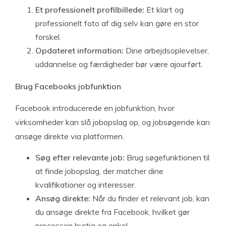
Et professionelt profilbillede:
Et klart og
professionelt foto af dig selv kan gøre en stor
forskel.
Opdateret information:
Dine arbejdsoplevelser,
uddannelse og færdigheder bør være ajourført.
Brug Facebooks jobfunktion
Facebook introducerede en jobfunktion, hvor
virksomheder kan slå jobopslag op, og jobsøgende kan
ansøge direkte via platformen.
Søg efter relevante job:
Brug søgefunktionen til
at finde jobopslag, der matcher dine
kvalifikationer og interesser.
Ansøg direkte:
Når du finder et relevant job, kan
du ansøge direkte fra Facebook, hvilket gør
processen hurtig og enkel.