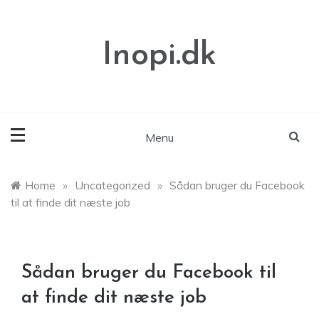
Skip
to
content
Inopi.dk
Menu
Home
»
Uncategorized
»
Sådan bruger du Facebook
til at finde dit næste job
Sådan bruger du Facebook til
at finde dit næste job