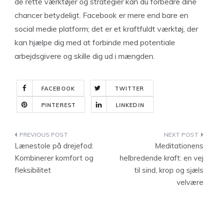
de rette værktøjer og strategier kan du forbedre dine
chancer betydeligt. Facebook er mere end bare en
social medie platform; det er et kraftfuldt værktøj, der
kan hjælpe dig med at forbinde med potentiale
arbejdsgivere og skille dig ud i mængden.
FACEBOOK
TWITTER
PINTEREST
LINKEDIN
Indlægsnavigation
Lænestole på drejefod:
Meditationens
Kombinerer komfort og
helbredende kraft: en vej
fleksibilitet
til sind, krop og sjæls
velvære